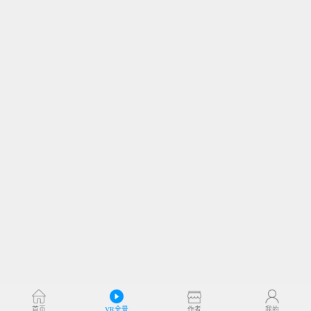
首页
VR全景
作者
我的